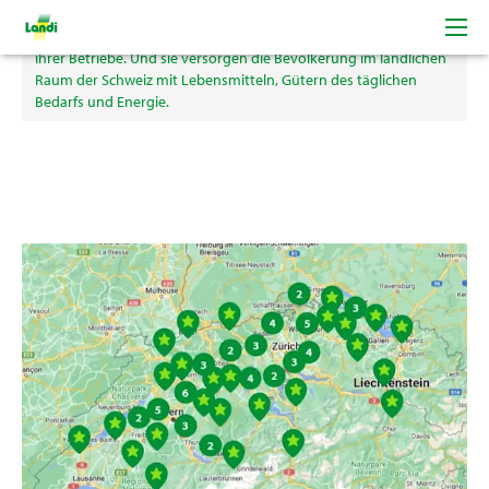
Die LANDI Genossenschaften unterstützen die Schweizer
Bäuerinnen und Bauern bei der wirtschaftlichen Entwicklung
ihrer Betriebe. Und sie versorgen die Bevölkerung im ländlichen
Raum der Schweiz mit Lebensmitteln, Gütern des täglichen
Bedarfs und Energie.