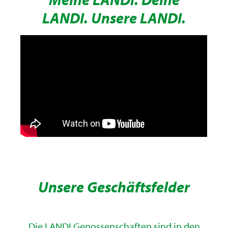
LANDI. Unsere LANDI.
Unsere Geschäftsfelder
Die LANDI Genossenschaften sind in den