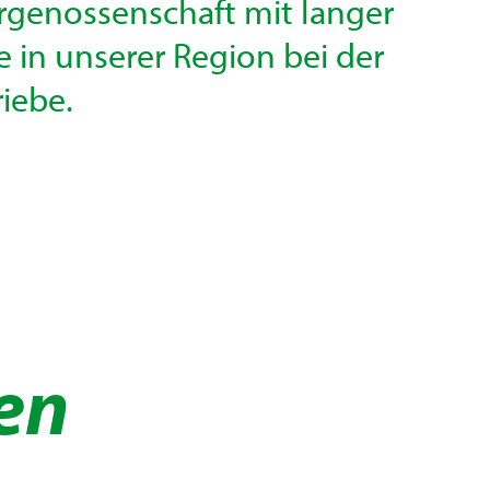
rgenossenschaft mit langer
 in unserer Region bei der
riebe.
en