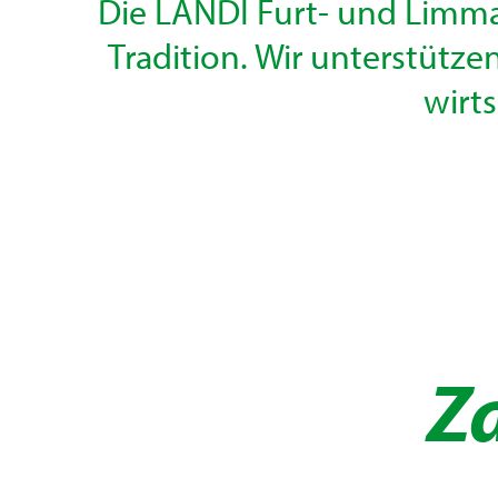
Die LANDI Furt- und Limma
Tradition. Wir unterstütz
wirts
Z