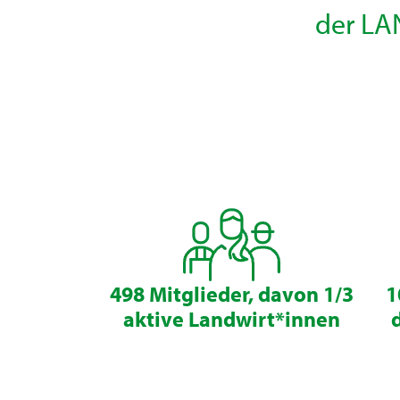
der LA
498 Mitglieder, davon 1/3
1
aktive Landwirt*innen