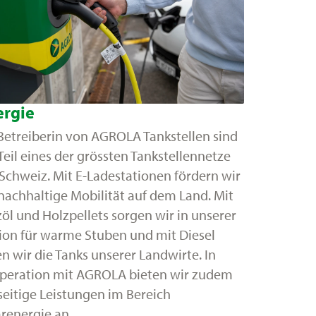
ergie
 Betreiberin von AGROLA Tankstellen sind
Teil eines der grössten Tankstellennetze
 Schweiz. Mit E-Ladestationen fördern wir
nachhaltige Mobilität auf dem Land. Mit
öl und Holzpellets sorgen wir in unserer
ion für warme Stuben und mit Diesel
en wir die Tanks unserer Landwirte. In
peration mit AGROLA bieten wir zudem
seitige Leistungen im Bereich
renergie an.