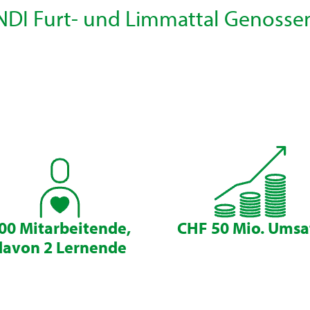
NDI Furt- und Limmattal Genossen
00 Mitarbeitende,
CHF 50 Mio. Umsa
davon 2 Lernende