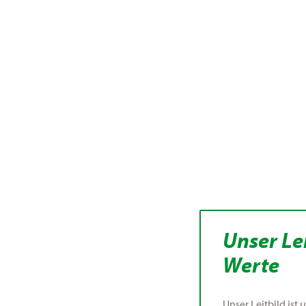
Unser Lei
Werte
Unser Leitbild ist