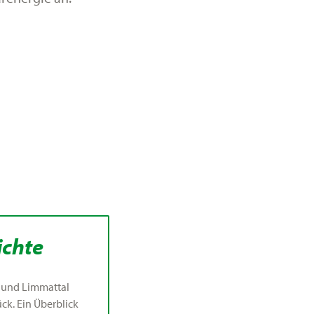
ichte
- und Limmattal
ück. Ein Überblick