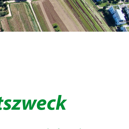
tszweck