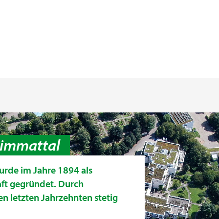
Limmattal
urde im Jahre 1894 als
aft gegründet. Durch
en letzten Jahrzehnten stetig