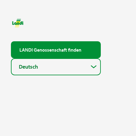
LANDI Genossenschaft finden
Deutsch