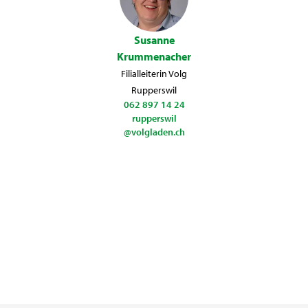
Susanne
Krummenacher
Filialleiterin Volg
Rupperswil
062 897 14 24
rupperswil
@volgladen.ch