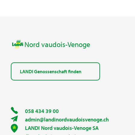
Nord vaudois-Venoge
LANDI Genossenschaft finden
058 434 39 00
admin@landinordvaudoisvenoge.ch
LANDI Nord vaudois-Venoge SA