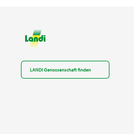
LANDI Genossenschaft finden