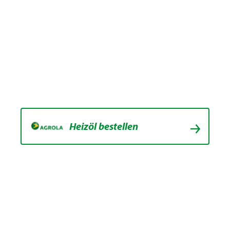
Heizöl bestellen