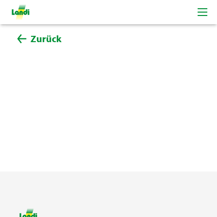
Zurück