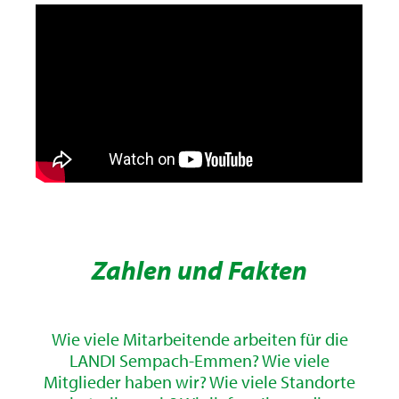
Zahlen und Fakten
Wie viele Mitarbeitende arbeiten für die
LANDI Sempach-Emmen? Wie viele
Mitglieder haben wir? Wie viele Standorte