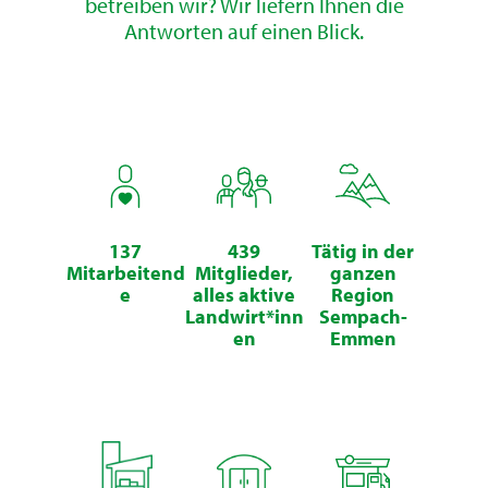
betreiben wir? Wir liefern Ihnen die
Antworten auf einen Blick.
137
439
Tätig in der
Mitarbeitend
Mitglieder,
ganzen
e
alles aktive
Region
Landwirt*inn
Sempach-
en
Emmen