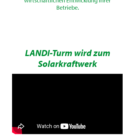
wirtschaftlichen Entwicklung ihrer
Betriebe.
LANDI-Turm wird zum
Solarkraftwerk