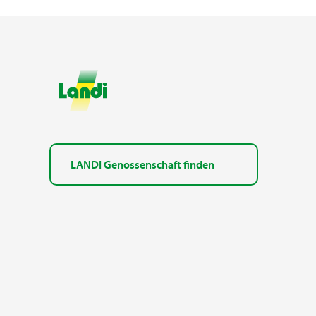
LANDI Genossenschaft finden