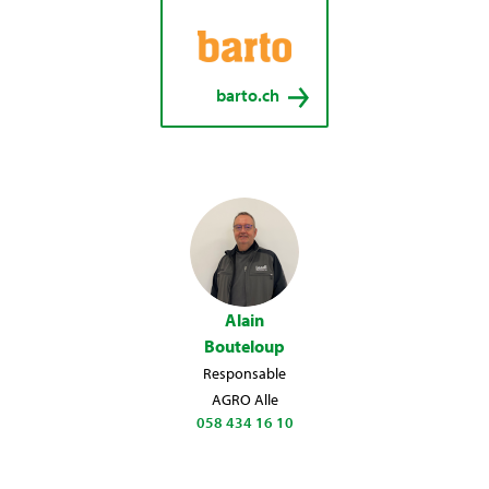
barto.ch
Alain
Bouteloup
Responsable
AGRO Alle
058 434 16 10