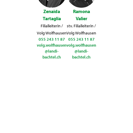
Zenaida
Ramona
Tartaglia
Valier
Filialleiterin
/
stv. Filialleiterin
/
Volg Wolfhausen
Volg Wolfhausen
055 243 11 87
055 243 11 87
volg.wolfhausen
volg.wolfhausen
@landi-
@landi-
bachtel.ch
bachtel.ch