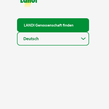
LANDI Genossenschaft finden
Deutsch