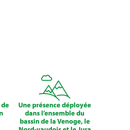
 de
Une présence déployée
an
dans l’ensemble du
bassin de la Venoge, le
Nord-vaudois et le Jura