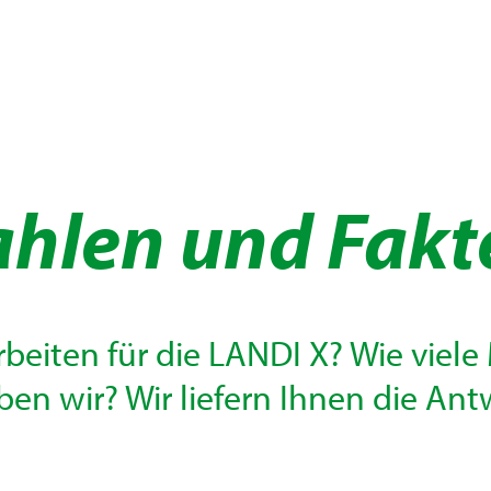
ahlen und Fakt
rbeiten für die LANDI X? Wie viele
ben wir? Wir liefern Ihnen die Ant