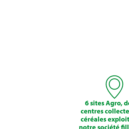
6 sites Agro, d
centres collect
céréales exploi
notre société fi