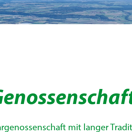
Genossenschaf
argenossenschaft mit langer Tradit