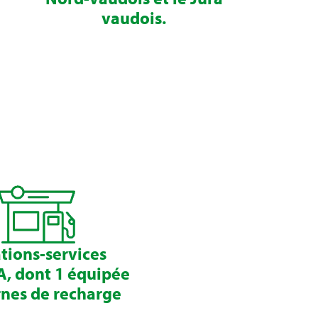
vaudois.
ations-services
, dont 1 équipée
nes de recharge