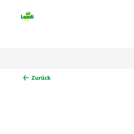
Zurück