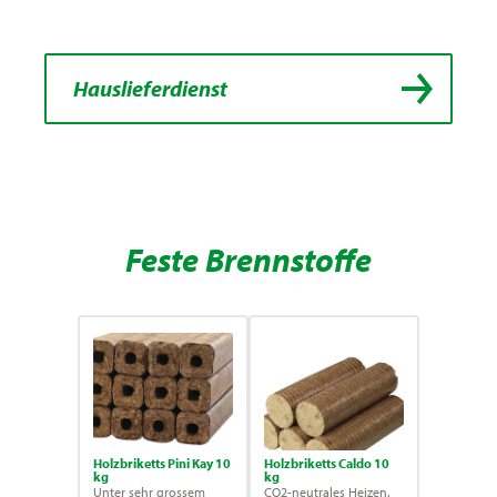
Hauslieferdienst
Feste Brennstoffe
Holzbriketts Pini Kay 10
Holzbriketts Caldo 10
kg
kg
Unter sehr grossem
CO2-neutrales Heizen.