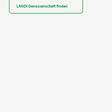
LANDI Genossenschaft finden