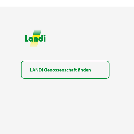
LANDI Genossenschaft finden