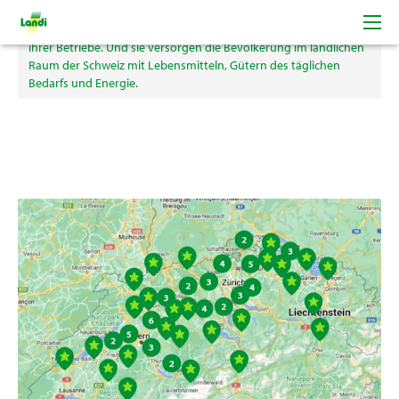
Die LANDI Genossenschaften unterstützen die Schweizer
Bäuerinnen und Bauern bei der wirtschaftlichen Entwicklung
ihrer Betriebe. Und sie versorgen die Bevölkerung im ländlichen
Raum der Schweiz mit Lebensmitteln, Gütern des täglichen
Bedarfs und Energie.