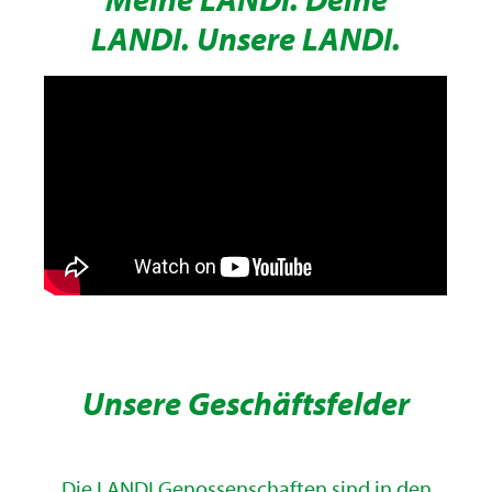
LANDI. Unsere LANDI.
Unsere Geschäftsfelder
Die LANDI Genossenschaften sind in den