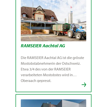
RAMSEIER Aachtal AG
Die RAMSEIER Aachtal AG ist die grösste
Mostobstabnehmerin der Ostschweiz.
Etwa 3/4 des von der RAMSEIER
verarbeiteten Mostobstes wird in
Oberaach gepresst.