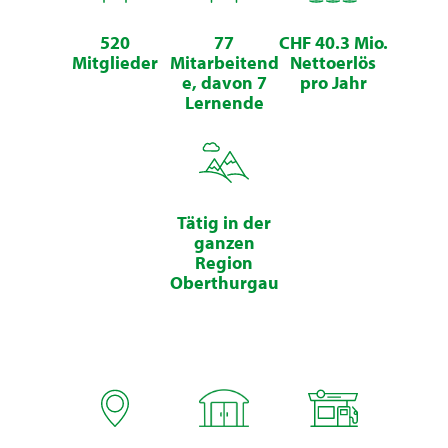
520
77
CHF 40.3 Mio.
Mitglieder
Mitarbeitend
Nettoerlös
e, davon 7
pro Jahr
Lernende
Tätig in der
ganzen
Region
Oberthurgau