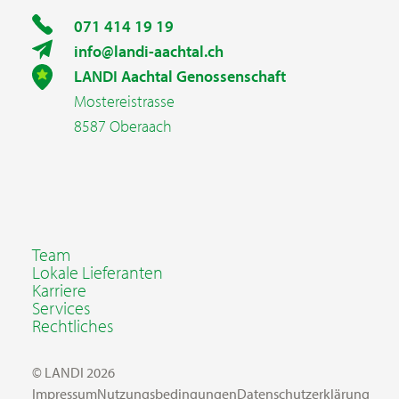
071 414 19 19
info@landi-aachtal.ch
LANDI Aachtal Genossenschaft
Mostereistrasse
8587 Oberaach
Team
Lokale Lieferanten
Karriere
Services
Rechtliches
© LANDI 2026
Impressum
Nutzungsbedingungen
Datenschutzerklärung