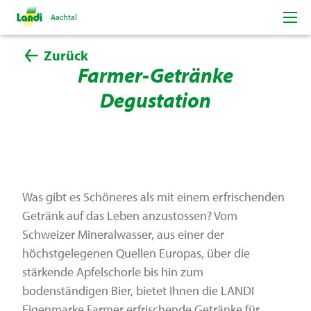
Aachtal
Zurück
Farmer-Getränke
Porträt
Degustation
Team
Lokale Lieferanten
Was gibt es Schöneres als mit einem erfrischenden
Karriere
Getränk auf das Leben anzustossen? Vom
Schweizer Mineralwasser, aus einer der
Neuigkeiten
höchstgelegenen Quellen Europas, über die
stärkende Apfelschorle bis hin zum
Anlässe
bodenständigen Bier, bietet Ihnen die LANDI
Eigenmarke Farmer erfrischende Getränke für