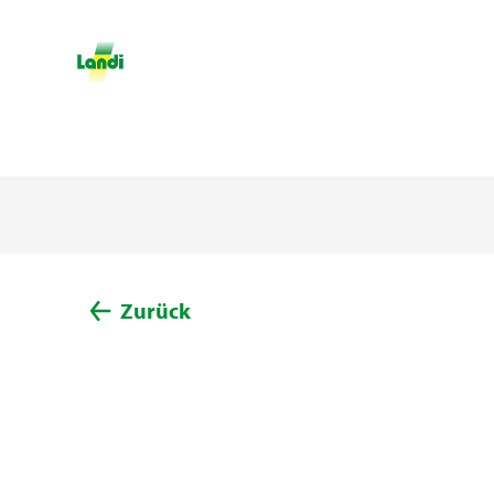
Zurück