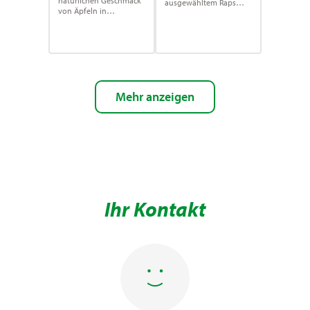
natürlichen Geschmack
ausgewähltem Raps
von Äpfeln in
hergestellt wird.
konzentrierter Form
bietet.
Mehr anzeigen
Ihr Kontakt