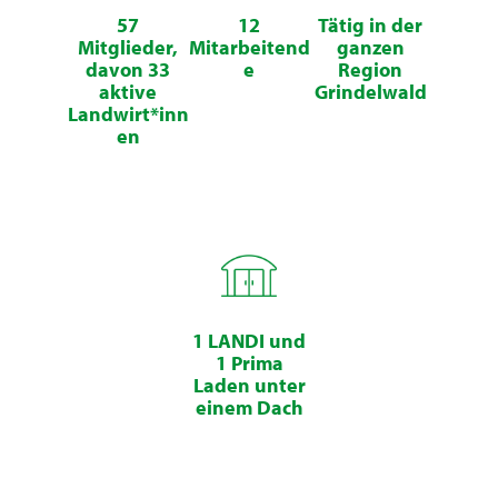
57
12
Tätig in der
Mitglieder,
Mitarbeitend
ganzen
davon 33
e
Region
aktive
Grindelwald
Landwirt*inn
en
1 LANDI und
1 Prima
Laden unter
einem Dach