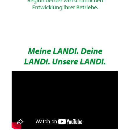
Region bei der wirtschaftlichen
Entwicklung ihrer Betriebe.
Meine LANDI. Deine
LANDI. Unsere LANDI.