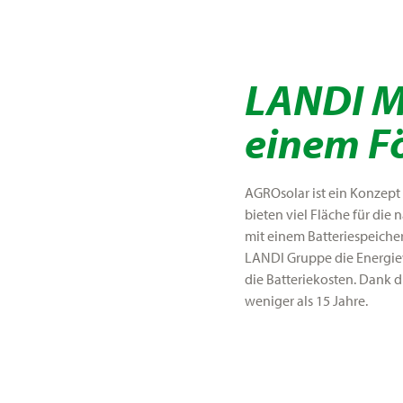
LANDI Mi
einem F
AGROsolar ist ein Konzep
bieten viel Fläche für die
mit einem Batteriespeiche
LANDI Gruppe die Energiew
die Batteriekosten. Dank d
weniger als 15 Jahre.