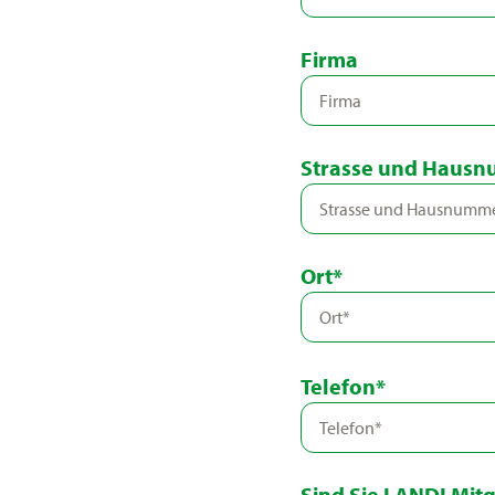
Firma
Strasse und Haus
Ort*
Telefon*
Sind Sie LANDI Mitg