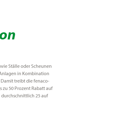
von
wie Ställe oder Scheunen
k-Anlagen in Kombination
Damit treibt die fenaco-
 zu 50 Prozent Rabatt auf
 durchschnittlich 25 auf