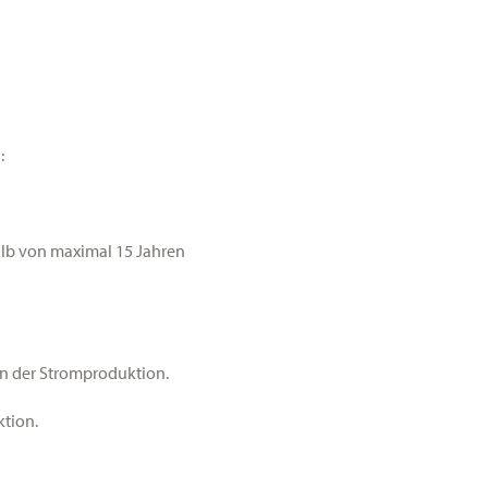
:
halb von maximal 15 Jahren
an der Stromproduktion.
tion.