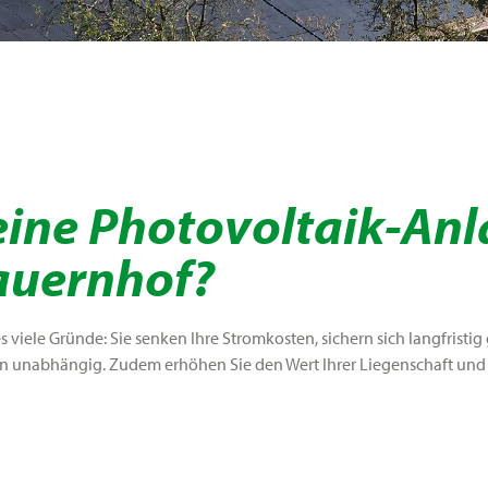
ine Photovoltaik-Anl
auernhof?
es viele Gründe: Sie senken Ihre Stromkosten, sichern sich langfristi
 unabhängig. Zudem erhöhen Sie den Wert Ihrer Liegenschaft und t