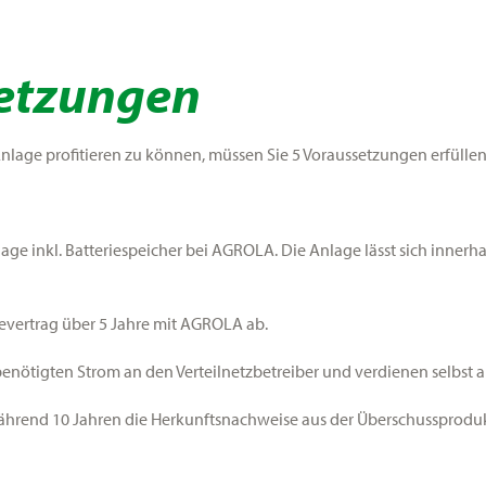
etzungen
lage profitieren zu können, müssen Sie 5 Voraussetzungen erfüllen
age inkl. Batteriespeicher bei AGROLA. Die Anlage lässt sich inner
cevertrag über 5 Jahre mit AGROLA ab.
 benötigten Strom an den Verteilnetzbetreiber und verdienen selbst 
rend 10 Jahren die Herkunftsnachweise aus der Überschussproduk