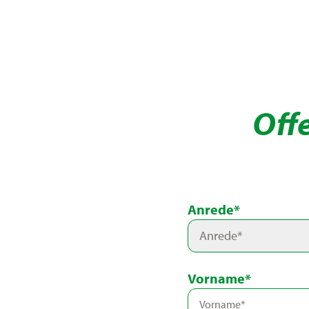
Off
Anrede*
Anrede*
Vorname*