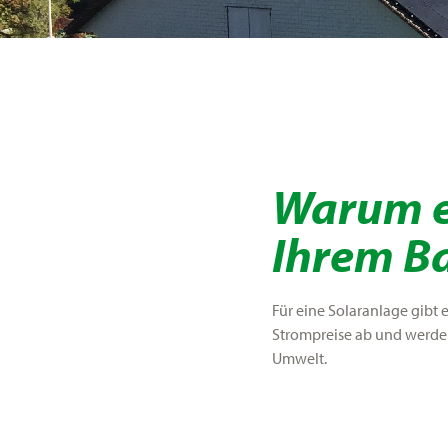
Warum e
Ihrem B
Für eine Solaranlage gibt 
Strompreise ab und werden
Umwelt.