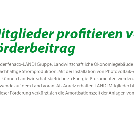
tglieder profitieren 
örderbeitrag
t der fenaco-LANDI Gruppe. Landwirtschaftliche Ökonomiegebäude 
 nachhaltige Stromproduktion. Mit der Installation von Photovoltai
r können Landwirtschaftsbetriebe zu Energie-Prosumenten werden. 
ende auf dem Land voran. Als Anreiz erhalten LANDI Mitglieder bis
ieser Förderung verkürzt sich die Amortisationszeit der Anlagen von