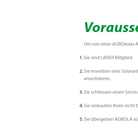
Vorauss
Um von einer AGROsolar An
Sie sind LANDI Mitglied.
Sie erwerben eine Solaranl
amortisieren.
Sie schliessen einen Servi
Sie verkaufen Ihren nicht
Sie übergeben AGROLA wäh