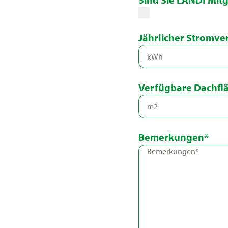
Jährlicher Stromve
Verfügbare Dachflä
Bemerkungen*