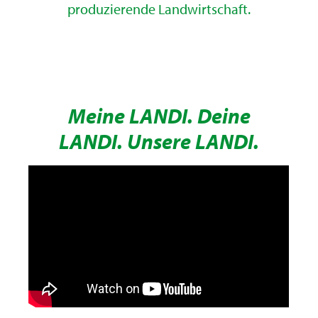
produzierende Landwirtschaft.
Meine LANDI. Deine
LANDI. Unsere LANDI.