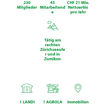
230
45
CHF 21 Mio.
Mitglieder
Mitarbeitend
Nettoerlös
e
pro Jahr
Tätig am
rechten
Zürichseeufe
r und in
Zumikon
1 LANDI
1 AGROLA
Immobilien