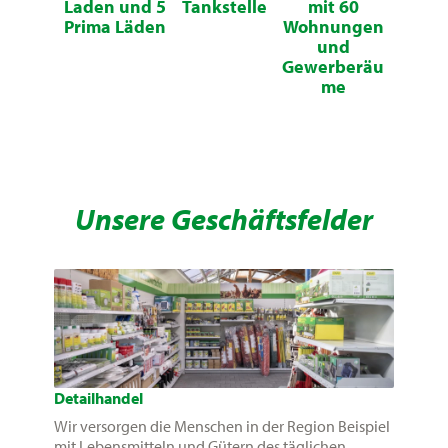
Laden und 5
Tankstelle
mit 60
Prima Läden
Wohnungen
und
Gewerberäu
me
Unsere Geschäftsfelder
Detailhandel
Wir versorgen die Menschen in der Region Beispiel
mit Lebensmitteln und Gütern des täglichen