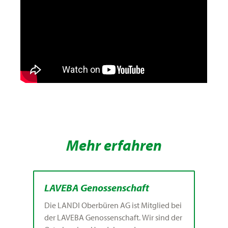
Mehr erfahren
LAVEBA Genossenschaft
Die LANDI Oberbüren AG ist Mitglied bei
der LAVEBA Genossenschaft. Wir sind der