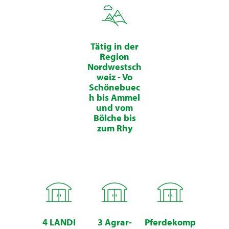
Tätig in der
Region
Nordwestsch
weiz - Vo
Schönebuec
h bis Ammel
und vom
Bölche bis
zum Rhy
4 LANDI
3 Agrar-
Pferdekomp