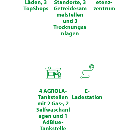
Läden, 3
Standorte, 3
etenz-
TopShops
Getreidesam
zentrum
melstellen
und 3
Trocknungsa
nlagen
4 AGROLA-
E-
Tankstellen
Ladestation
mit 2 Gas-, 2
Selfwaschanl
agen und 1
AdBlue-
Tankstelle