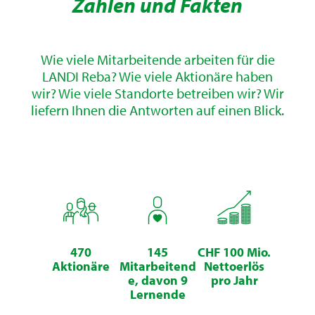
Zahlen und Fakten
Wie viele Mitarbeitende arbeiten für die
LANDI Reba? Wie viele Aktionäre haben
wir? Wie viele Standorte betreiben wir? Wir
liefern Ihnen die Antworten auf einen Blick.
470
145
CHF 100 Mio.
Aktionäre
Mitarbeitend
Nettoerlös
e, davon 9
pro Jahr
Lernende