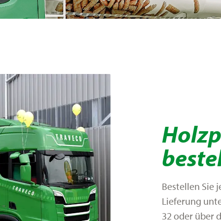
Holzp
beste
Bestellen Sie j
Lieferung unt
32 oder über 