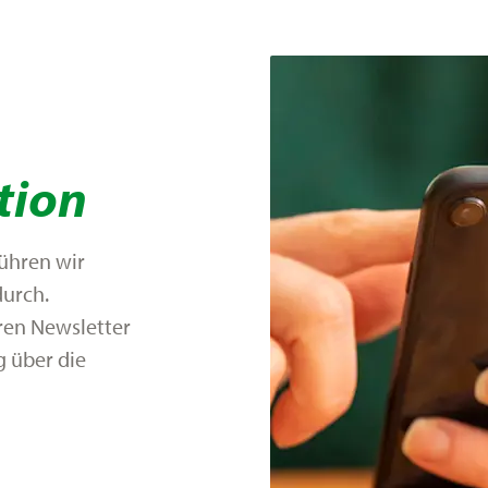
tion
ühren wir
durch.
eren Newsletter
g über die