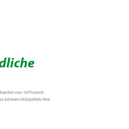
dliche
tsanteil von 10 Prozent
r so können Holzpellets ihre