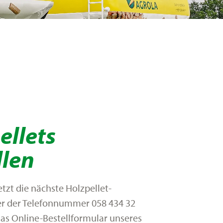
ellets
llen
etzt die nächste Holzpellet-
er der Telefonnummer 058 434 32
das Online-Bestellformular unseres