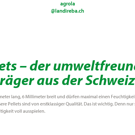
agrola
@landireba.ch
ets – der umweltfreun
räger aus der Schweiz
meter lang, 6 Millimeter breit und dürfen maximal einen Feuchtigkei
ere Pellets sind von erstklassiger Qualität. Das ist wichtig. Denn nu
tigkeit voll ausspielen.