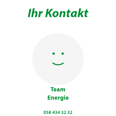
Ihr Kontakt
Team
Energie
058 434 32 32