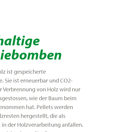
altige
giebomben
lz ist gespeicherte
. Sie ist erneuerbar und CO2-
er Verbrennung von Holz wird nur
usgestossen, wie der Baum beim
enommen hat. Pellets werden
resten hergestellt, die als
in der Holzverarbeitung anfallen.