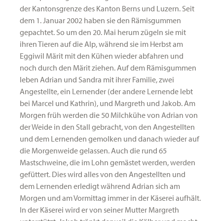
der Kantonsgrenze des Kanton Berns und Luzern. Seit
dem 1. Januar 2002 haben sie den Rämisgummen
gepachtet. So um den 20. Mai herum zügeln sie mit
ihren Tieren auf die Alp, während sie im Herbst am
Eggiwil Märit mit den Kühen wieder abfahren und
noch durch den Märit ziehen. Auf dem Rämisgummen
leben Adrian und Sandra mit ihrer Familie, zwei
Angestellte, ein Lernender (der andere Lernende lebt
bei Marcel und Kathrin), und Margreth und Jakob. Am
Morgen früh werden die 50 Milchkühe von Adrian von
der Weide in den Stall gebracht, von den Angestellten
und dem Lernenden gemolken und danach wieder auf
die Morgenweide gelassen. Auch die rund 65
Mastschweine, die im Lohn gemästet werden, werden
gefüttert. Dies wird alles von den Angestellten und
dem Lernenden erledigt während Adrian sich am
Morgen und am Vormittag immer in der Käserei aufhält.
In der Käserei wird er von seiner Mutter Margreth