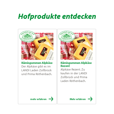
Hofprodukte entdecken
Rämisgummen Alpkäse
Rämisgummen Alpkäse
Rezent
Der Alpkäse gibt es im
Alpkäse Rezent. Zu
LANDI Laden Zollbrück
kaufen in der LANDI
und Prima Röthenbach.
Zollbrück und Prima
Laden Röthenbach.
mehr erfahren
Mehr erfahren