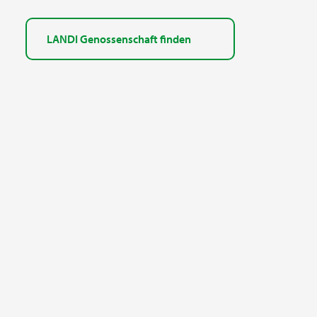
LANDI Genossenschaft finden