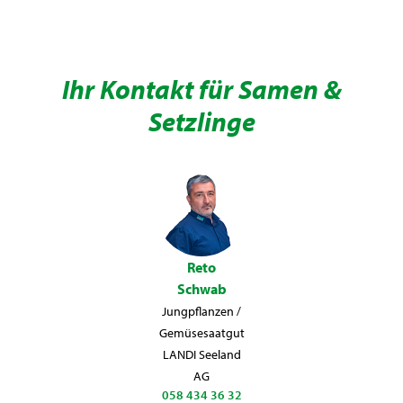
Ihr Kontakt für Samen &
Setzlinge
Reto
Schwab
Jungpflanzen
/
Gemüsesaatgut
LANDI Seeland
AG
058 434 36 32