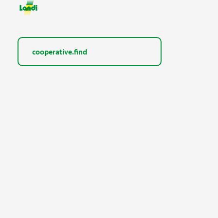
cooperative.find