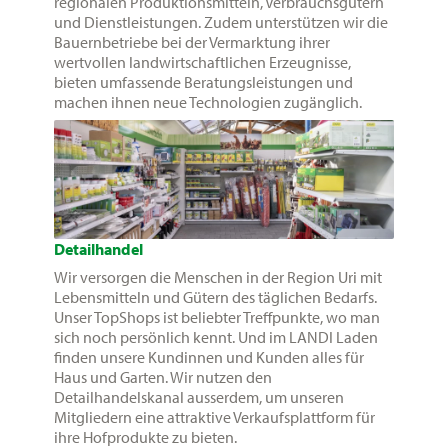
regionalen Produktionsmitteln, Verbrauchsgütern
und Dienstleistungen. Zudem unterstützen wir die
Bauernbetriebe bei der Vermarktung ihrer
wertvollen landwirtschaftlichen Erzeugnisse,
bieten umfassende Beratungsleistungen und
machen ihnen neue Technologien zugänglich.
Detailhandel
Wir versorgen die Menschen in der Region Uri mit
Lebensmitteln und Gütern des täglichen Bedarfs.
Unser TopShops ist beliebter Treffpunkte, wo man
sich noch persönlich kennt. Und im LANDI Laden
finden unsere Kundinnen und Kunden alles für
Haus und Garten. Wir nutzen den
Detailhandelskanal ausserdem, um unseren
Mitgliedern eine attraktive Verkaufsplattform für
ihre Hofprodukte zu bieten.