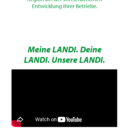
Entwicklung ihrer Betriebe.
Meine LANDI. Deine
LANDI. Unsere LANDI.