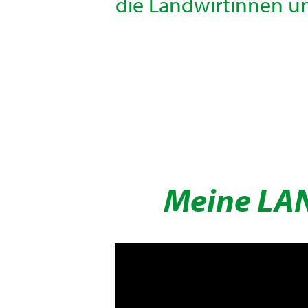
die Landwirtinnen un
Meine LAN