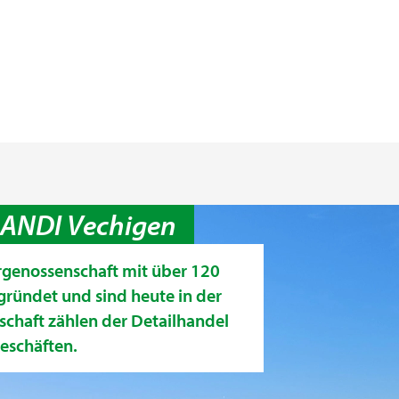
LANDI Vechigen
rgenossenschaft mit über 120
gründet und sind heute in der
schaft zählen der Detailhandel
eschäften.