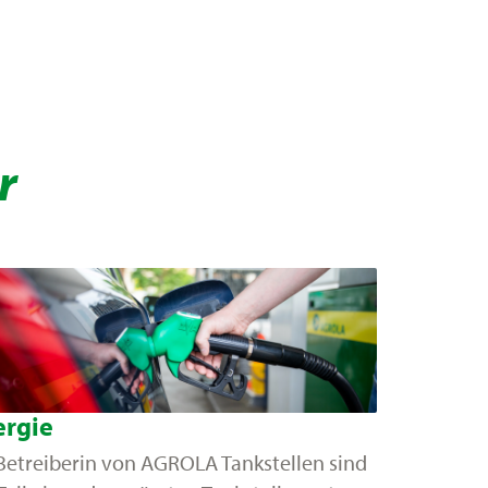
r
ergie
 Betreiberin von AGROLA Tankstellen sind