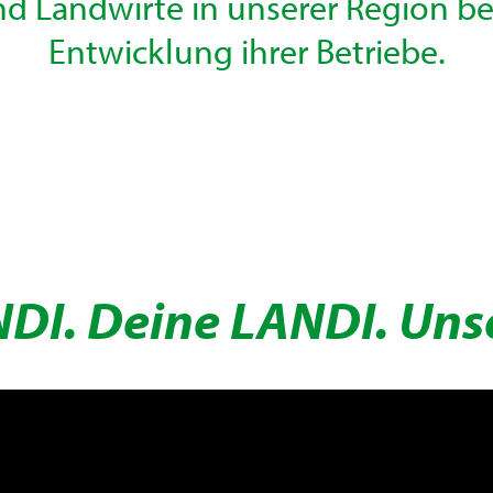
d Landwirte in unserer Region bei
Entwicklung ihrer Betriebe.
DI. Deine LANDI. Uns