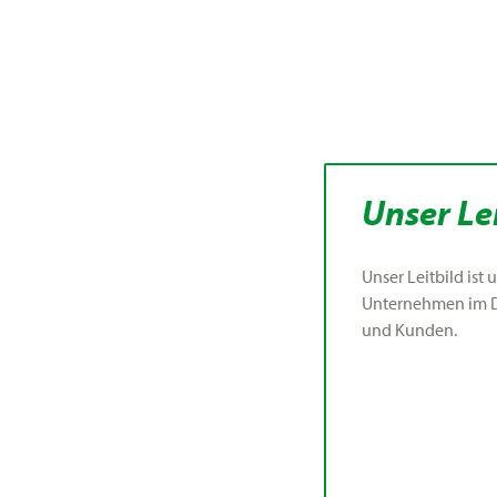
Unser Lei
Unser Leitbild ist
Unternehmen im D
und Kunden.