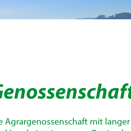
Genossenschaf
e Agrargenossenschaft mit langer 