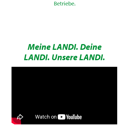
Betriebe.
Meine LANDI. Deine
LANDI. Unsere LANDI.