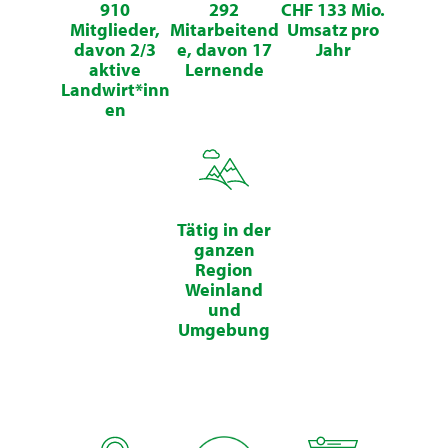
910
292
CHF 133 Mio.
Mitglieder,
Mitarbeitend
Umsatz pro
davon 2/3
e, davon 17
Jahr
aktive
Lernende
Landwirt*inn
en
Tätig in der
ganzen
Region
Weinland
und
Umgebung