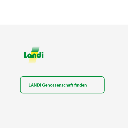
LANDI Genossenschaft finden