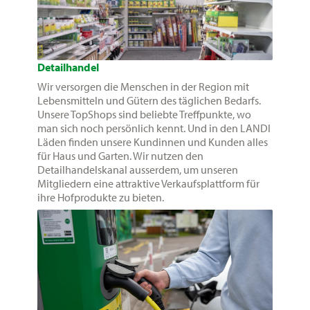
Detailhandel
Wir versorgen die Menschen in der Region mit
Lebensmitteln und Gütern des täglichen Bedarfs.
Unsere TopShops sind beliebte Treffpunkte, wo
man sich noch persönlich kennt. Und in den LANDI
Läden finden unsere Kundinnen und Kunden alles
für Haus und Garten. Wir nutzen den
Detailhandelskanal ausserdem, um unseren
Mitgliedern eine attraktive Verkaufsplattform für
ihre Hofprodukte zu bieten.