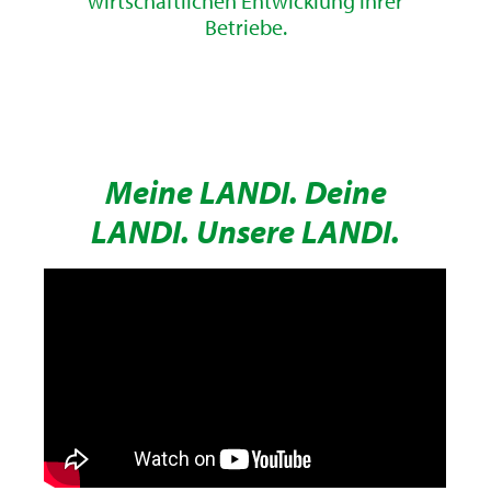
wirtschaftlichen Entwicklung ihrer
Betriebe.
Meine LANDI. Deine
LANDI. Unsere LANDI.