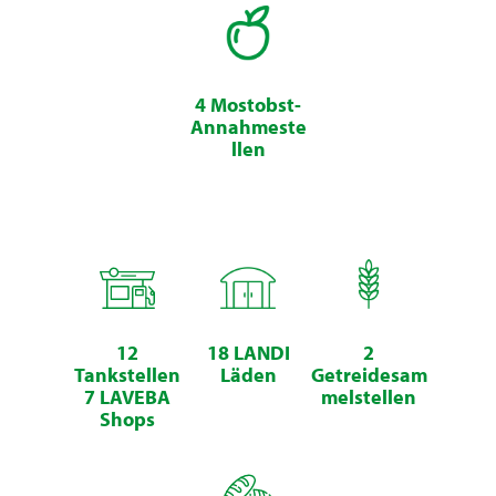
4 Mostobst-
Annahmeste
llen
12
18 LANDI
2
Tankstellen
Läden
Getreidesam
7 LAVEBA
melstellen
Shops