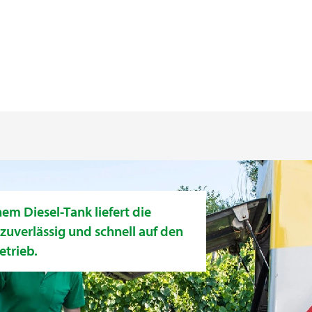
m Diesel-Tank liefert die
uverlässig und schnell auf den
trieb.