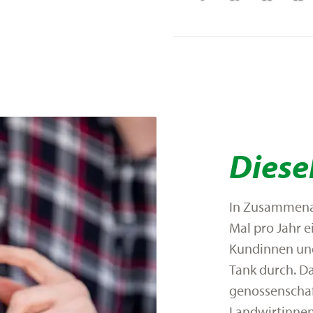
Diese
In Zusammenar
Mal pro Jahr e
Kundinnen un
Tank durch. Da
genossenschaf
Landwirtinne