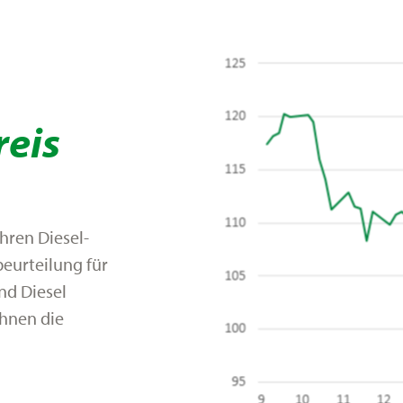
reis
hren Diesel-
beurteilung für
nd Diesel
Ihnen die