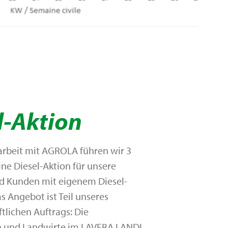
l-Aktion
beit mit AGROLA führen wir 3
ine Diesel-Aktion für unsere
d Kunden mit eigenem Diesel-
s Angebot ist Teil unseres
tlichen Auftrags: Die
n und Landwirte im LAVEBA LANDI