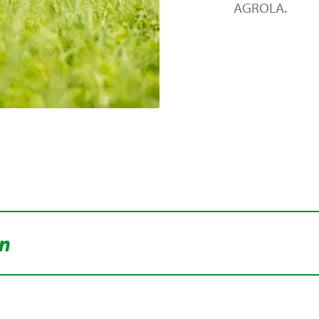
AGROLA.
en