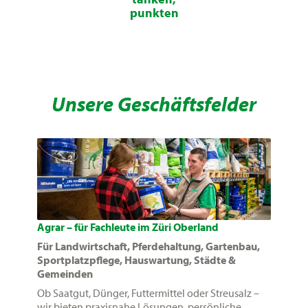
punkten
Unsere Geschäftsfelder
Agrar – für Fachleute im Züri Oberland
Für Landwirtschaft, Pferdehaltung, Gartenbau,
Sportplatzpflege, Hauswartung, Städte &
Gemeinden
Ob Saatgut, Dünger, Futtermittel oder Streusalz –
wir bieten praxisnahe Lösungen, persönliche