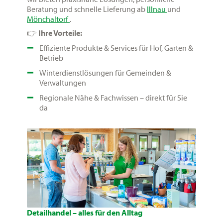
Beratung und schnelle Lieferung ab
Illnau
und
Mönchaltorf
.
👉
Ihre Vorteile:
Effiziente Produkte & Services für Hof, Garten &
Betrieb
Winterdienstlösungen für Gemeinden &
Verwaltungen
Regionale Nähe & Fachwissen – direkt für Sie
da
Detailhandel – alles für den Alltag